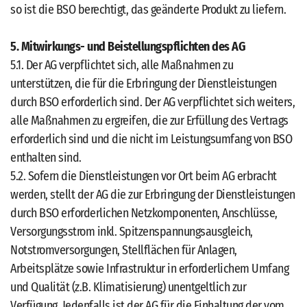
so ist die BSO berechtigt, das geänderte Produkt zu liefern.
5. Mitwirkungs- und Beistellungspflichten des AG
5.1. Der AG verpflichtet sich, alle Maßnahmen zu
unterstützen, die für die Erbringung der Dienstleistungen
durch BSO erforderlich sind. Der AG verpflichtet sich weiters,
alle Maßnahmen zu ergreifen, die zur Erfüllung des Vertrags
erforderlich sind und die nicht im Leistungsumfang von BSO
enthalten sind.
5.2. Sofern die Dienstleistungen vor Ort beim AG erbracht
werden, stellt der AG die zur Erbringung der Dienstleistungen
durch BSO erforderlichen Netzkomponenten, Anschlüsse,
Versorgungsstrom inkl. Spitzenspannungsausgleich,
Notstromversorgungen, Stellflächen für Anlagen,
Arbeitsplätze sowie Infrastruktur in erforderlichem Umfang
und Qualität (z.B. Klimatisierung) unentgeltlich zur
Verfügung. Jedenfalls ist der AG für die Einhaltung der vom