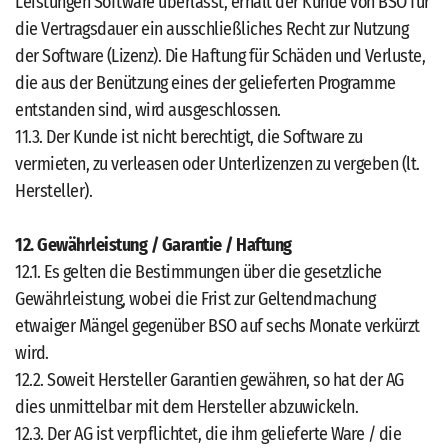
Leistungen Software überlässt, erhält der Kunde von BSO für
die Vertragsdauer ein ausschließliches Recht zur Nutzung
der Software (Lizenz). Die Haftung für Schäden und Verluste,
die aus der Benützung eines der gelieferten Programme
entstanden sind, wird ausgeschlossen.
11.3. Der Kunde ist nicht berechtigt, die Software zu
vermieten, zu verleasen oder Unterlizenzen zu vergeben (lt.
Hersteller).
12. Gewährleistung / Garantie / Haftung
12.1. Es gelten die Bestimmungen über die gesetzliche
Gewährleistung, wobei die Frist zur Geltendmachung
etwaiger Mängel gegenüber BSO auf sechs Monate verkürzt
wird.
12.2. Soweit Hersteller Garantien gewähren, so hat der AG
dies unmittelbar mit dem Hersteller abzuwickeln.
12.3. Der AG ist verpflichtet, die ihm gelieferte Ware / die