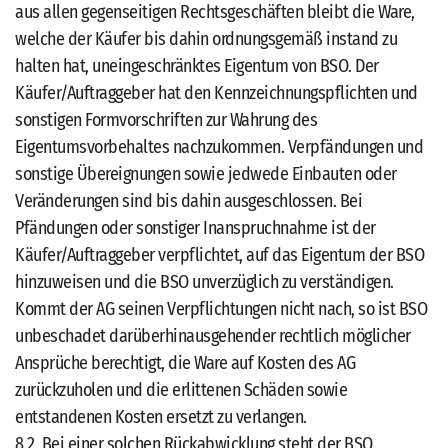
aus allen gegenseitigen Rechtsgeschäften bleibt die Ware,
welche der Käufer bis dahin ordnungsgemäß instand zu
halten hat, uneingeschränktes Eigentum von BSO. Der
Käufer/Auftraggeber hat den Kennzeichnungspflichten und
sonstigen Formvorschriften zur Wahrung des
Eigentumsvorbehaltes nachzukommen. Verpfändungen und
sonstige Übereignungen sowie jedwede Einbauten oder
Veränderungen sind bis dahin ausgeschlossen. Bei
Pfändungen oder sonstiger Inanspruchnahme ist der
Käufer/Auftraggeber verpflichtet, auf das Eigentum der BSO
hinzuweisen und die BSO unverzüglich zu verständigen.
Kommt der AG seinen Verpflichtungen nicht nach, so ist BSO
unbeschadet darüberhinausgehender rechtlich möglicher
Ansprüche berechtigt, die Ware auf Kosten des AG
zurückzuholen und die erlittenen Schäden sowie
entstandenen Kosten ersetzt zu verlangen.
8.2. Bei einer solchen Rückabwicklung steht der BSO