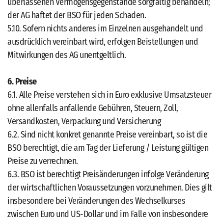
überlassenen Vermögensgegenstände sorgfältig behandeln;
der AG haftet der BSO für jeden Schaden.
5.10. Sofern nichts anderes im Einzelnen ausgehandelt und
ausdrücklich vereinbart wird, erfolgen Beistellungen und
Mitwirkungen des AG unentgeltlich.
6. Preise
6.1. Alle Preise verstehen sich in Euro exklusive Umsatzsteuer
ohne allenfalls anfallende Gebühren, Steuern, Zoll,
Versandkosten, Verpackung und Versicherung
6.2. Sind nicht konkret genannte Preise vereinbart, so ist die
BSO berechtigt, die am Tag der Lieferung / Leistung gültigen
Preise zu verrechnen.
6.3. BSO ist berechtigt Preisänderungen infolge Veränderung
der wirtschaftlichen Voraussetzungen vorzunehmen. Dies gilt
insbesondere bei Veränderungen des Wechselkurses
zwischen Euro und US-Dollar und im Falle von insbesondere