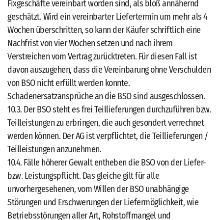
Fixgeschäfte vereinbart worden sind, als bloß annähernd
geschätzt. Wird ein vereinbarter Liefertermin um mehr als 4
Wochen überschritten, so kann der Käufer schriftlich eine
Nachfrist von vier Wochen setzen und nach ihrem
Verstreichen vom Vertrag zurücktreten. Für diesen Fall ist
davon auszugehen, dass die Vereinbarung ohne Verschulden
von BSO nicht erfüllt werden konnte.
Schadenersatzansprüche an die BSO sind ausgeschlossen.
10.3. Der BSO steht es frei Teillieferungen durchzuführen bzw.
Teilleistungen zu erbringen, die auch gesondert verrechnet
werden können. Der AG ist verpflichtet, die Teillieferungen /
Teilleistungen anzunehmen.
10.4. Fälle höherer Gewalt entheben die BSO von der Liefer-
bzw. Leistungspflicht. Das gleiche gilt für alle
unvorhergesehenen, vom Willen der BSO unabhängige
Störungen und Erschwerungen der Liefermöglichkeit, wie
Betriebsstörungen aller Art, Rohstoffmangel und