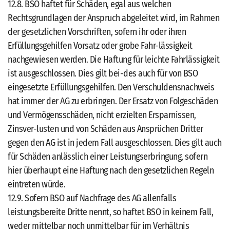
12.8. BSO haftet für Schäden, egal aus welchen
Rechtsgrundlagen der Anspruch abgeleitet wird, im Rahmen
der gesetzlichen Vorschriften, sofern ihr oder ihren
Erfüllungsgehilfen Vorsatz oder grobe Fahr-lässigkeit
nachgewiesen werden. Die Haftung für leichte Fahrlässigkeit
ist ausgeschlossen. Dies gilt bei-des auch für von BSO
eingesetzte Erfüllungsgehilfen. Den Verschuldensnachweis
hat immer der AG zu erbringen. Der Ersatz von Folgeschäden
und Vermögensschäden, nicht erzielten Ersparnissen,
Zinsver-lusten und von Schäden aus Ansprüchen Dritter
gegen den AG ist in jedem Fall ausgeschlossen. Dies gilt auch
für Schäden anlässlich einer Leistungserbringung, sofern
hier überhaupt eine Haftung nach den gesetzlichen Regeln
eintreten würde.
12.9. Sofern BSO auf Nachfrage des AG allenfalls
leistungsbereite Dritte nennt, so haftet BSO in keinem Fall,
weder mittelbar noch unmittelbar für im Verhältnis