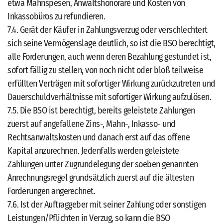
etwa Mahnspesen, Anwaltshonorare und Kosten von
Inkassobüros zu refundieren.
7.4. Gerät der Käufer in Zahlungsverzug oder verschlechtert
sich seine Vermögenslage deutlich, so ist die BSO berechtigt,
alle Forderungen, auch wenn deren Bezahlung gestundet ist,
sofort fällig zu stellen, von noch nicht oder bloß teilweise
erfüllten Verträgen mit sofortiger Wirkung zurückzutreten und
Dauerschuldverhältnisse mit sofortiger Wirkung aufzulösen.
7.5. Die BSO ist berechtigt, bereits geleistete Zahlungen
zuerst auf angefallene Zins-, Mahn-, Inkasso- und
Rechtsanwaltskosten und danach erst auf das offene
Kapital anzurechnen. Jedenfalls werden geleistete
Zahlungen unter Zugrundelegung der soeben genannten
Anrechnungsregel grundsätzlich zuerst auf die ältesten
Forderungen angerechnet.
7.6. Ist der Auftraggeber mit seiner Zahlung oder sonstigen
Leistungen/Pflichten in Verzug, so kann die BSO