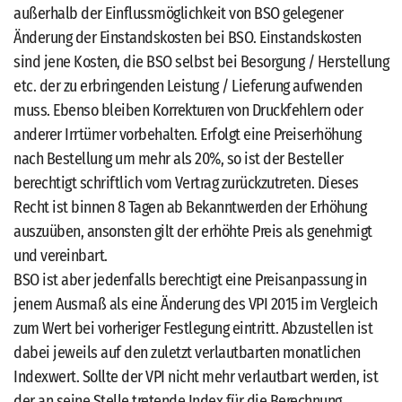
außerhalb der Einflussmöglichkeit von BSO gelegener
Änderung der Einstandskosten bei BSO. Einstandskosten
sind jene Kosten, die BSO selbst bei Besorgung / Herstellung
etc. der zu erbringenden Leistung / Lieferung aufwenden
muss. Ebenso bleiben Korrekturen von Druckfehlern oder
anderer Irrtümer vorbehalten. Erfolgt eine Preiserhöhung
nach Bestellung um mehr als 20%, so ist der Besteller
berechtigt schriftlich vom Vertrag zurückzutreten. Dieses
Recht ist binnen 8 Tagen ab Bekanntwerden der Erhöhung
auszuüben, ansonsten gilt der erhöhte Preis als genehmigt
und vereinbart.
BSO ist aber jedenfalls berechtigt eine Preisanpassung in
jenem Ausmaß als eine Änderung des VPI 2015 im Vergleich
zum Wert bei vorheriger Festlegung eintritt. Abzustellen ist
dabei jeweils auf den zuletzt verlautbarten monatlichen
Indexwert. Sollte der VPI nicht mehr verlautbart werden, ist
der an seine Stelle tretende Index für die Berechnung