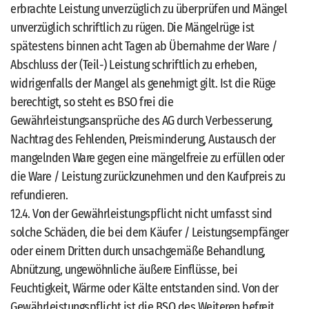
erbrachte Leistung unverzüglich zu überprüfen und Mängel
unverzüglich schriftlich zu rügen. Die Mängelrüge ist
spätestens binnen acht Tagen ab Übernahme der Ware /
Abschluss der (Teil-) Leistung schriftlich zu erheben,
widrigenfalls der Mangel als genehmigt gilt. Ist die Rüge
berechtigt, so steht es BSO frei die
Gewährleistungsansprüche des AG durch Verbesserung,
Nachtrag des Fehlenden, Preisminderung, Austausch der
mangelnden Ware gegen eine mängelfreie zu erfüllen oder
die Ware / Leistung zurückzunehmen und den Kaufpreis zu
refundieren.
12.4. Von der Gewährleistungspflicht nicht umfasst sind
solche Schäden, die bei dem Käufer / Leistungsempfänger
oder einem Dritten durch unsachgemäße Behandlung,
Abnützung, ungewöhnliche äußere Einflüsse, bei
Feuchtigkeit, Wärme oder Kälte entstanden sind. Von der
Gewährleistungspflicht ist die BSO des Weiteren befreit,