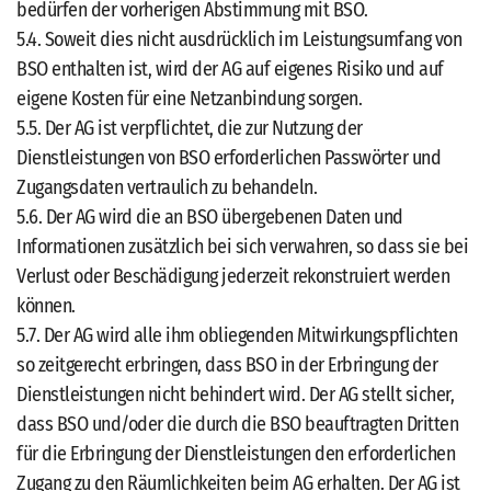
bedürfen der vorherigen Abstimmung mit BSO.
5.4. Soweit dies nicht ausdrücklich im Leistungsumfang von
BSO enthalten ist, wird der AG auf eigenes Risiko und auf
eigene Kosten für eine Netzanbindung sorgen.
5.5. Der AG ist verpflichtet, die zur Nutzung der
Dienstleistungen von BSO erforderlichen Passwörter und
Zugangsdaten vertraulich zu behandeln.
5.6. Der AG wird die an BSO übergebenen Daten und
Informationen zusätzlich bei sich verwahren, so dass sie bei
Verlust oder Beschädigung jederzeit rekonstruiert werden
können.
5.7. Der AG wird alle ihm obliegenden Mitwirkungspflichten
so zeitgerecht erbringen, dass BSO in der Erbringung der
Dienstleistungen nicht behindert wird. Der AG stellt sicher,
dass BSO und/oder die durch die BSO beauftragten Dritten
für die Erbringung der Dienstleistungen den erforderlichen
Zugang zu den Räumlichkeiten beim AG erhalten. Der AG ist