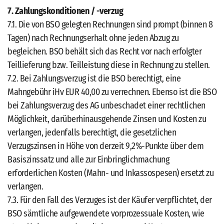
7. Zahlungskonditionen / -verzug
7.1. Die von BSO gelegten Rechnungen sind prompt (binnen 8
Tagen) nach Rechnungserhalt ohne jeden Abzug zu
begleichen. BSO behält sich das Recht vor nach erfolgter
Teillieferung bzw. Teilleistung diese in Rechnung zu stellen.
7.2. Bei Zahlungsverzug ist die BSO berechtigt, eine
Mahngebühr iHv EUR 40,00 zu verrechnen. Ebenso ist die BSO
bei Zahlungsverzug des AG unbeschadet einer rechtlichen
Möglichkeit, darüberhinausgehende Zinsen und Kosten zu
verlangen, jedenfalls berechtigt, die gesetzlichen
Verzugszinsen in Höhe von derzeit 9,2%-Punkte über dem
Basiszinssatz und alle zur Einbringlichmachung
erforderlichen Kosten (Mahn- und Inkassospesen) ersetzt zu
verlangen.
7.3. Für den Fall des Verzuges ist der Käufer verpflichtet, der
BSO sämtliche aufgewendete vorprozessuale Kosten, wie