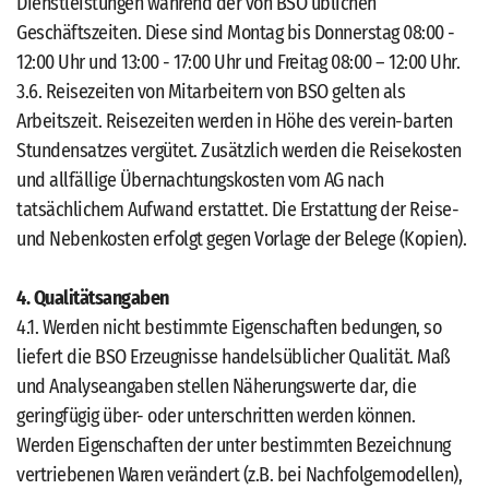
Dienstleistungen während der von BSO üblichen
Geschäftszeiten. Diese sind Montag bis Donnerstag 08:00 -
12:00 Uhr und 13:00 - 17:00 Uhr und Freitag 08:00 – 12:00 Uhr.
3.6. Reisezeiten von Mitarbeitern von BSO gelten als
Arbeitszeit. Reisezeiten werden in Höhe des verein-barten
Stundensatzes vergütet. Zusätzlich werden die Reisekosten
und allfällige Übernachtungskosten vom AG nach
tatsächlichem Aufwand erstattet. Die Erstattung der Reise-
und Nebenkosten erfolgt gegen Vorlage der Belege (Kopien).
4. Qualitätsangaben
4.1. Werden nicht bestimmte Eigenschaften bedungen, so
liefert die BSO Erzeugnisse handelsüblicher Qualität. Maß
und Analyseangaben stellen Näherungswerte dar, die
geringfügig über- oder unterschritten werden können.
Werden Eigenschaften der unter bestimmten Bezeichnung
vertriebenen Waren verändert (z.B. bei Nachfolgemodellen),