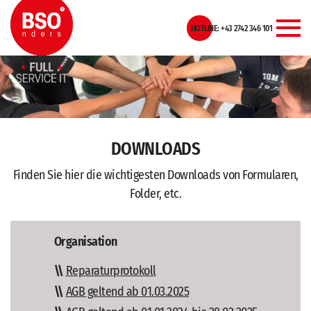
Zum
Zur
Zur
Seitenbereiche:
Inhalt
Hauptnavigation
Footernavigation
HOTLINE: +43 2742 346 101
MEN
DOWNLOADS
Finden Sie hier die wichtigesten Downloads von Formularen,
Folder, etc.
Organisation
Reparaturprotokoll
AGB geltend ab 01.03.2025