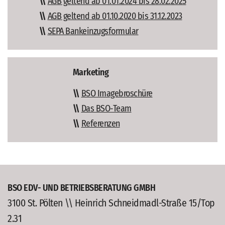
AGB geltend ab 01.01.2024 bis 28.02.2025
AGB geltend ab 01.10.2020 bis 31.12.2023
SEPA Bankeinzugsformular
Marketing
BSO Imagebroschüre
Das BSO-Team
Referenzen
BSO EDV- UND BETRIEBSBERATUNG GMBH
3100 St. Pölten \\ Heinrich Schneidmadl-Straße 15/Top
2.31