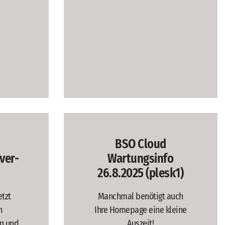
BSO Cloud
lver-
Wartungsinfo
26.8.2025 (plesk1)
etzt
Manchmal benötigt auch
n
Ihre Homepage eine kleine
n und
Auszeit!