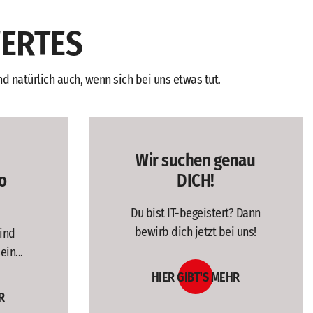
WERTES
 natürlich auch, wenn sich bei uns etwas tut.
Wir suchen genau
o
DICH!
Du bist IT-begeistert? Dann
bewirb dich jetzt bei uns!
ind
in...
HIER GIBT'S MEHR
R