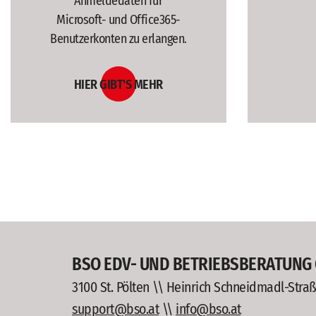
Anmeldedaten für
Microsoft- und Office365-
Benutzerkonten zu erlangen.
HIER GIBT'S MEHR
BSO EDV- UND BETRIEBSBERATUNG
3100 St. Pölten \\ Heinrich Schneidmadl-Straß
support@bso.at
\\
info@bso.at