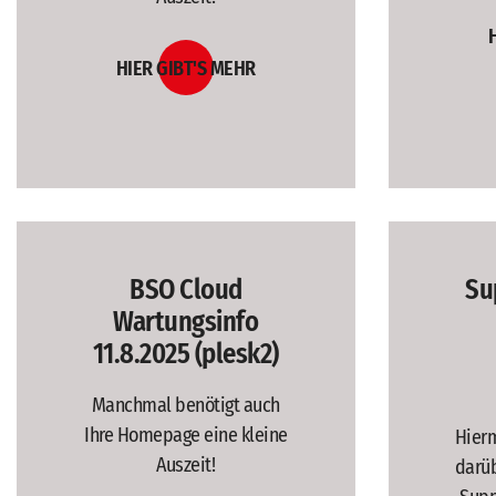
HIER GIBT'S MEHR
BSO Cloud
Su
Wartungsinfo
11.8.2025 (plesk2)
Manchmal benötigt auch
Ihre Homepage eine kleine
Hierm
Auszeit!
darüb