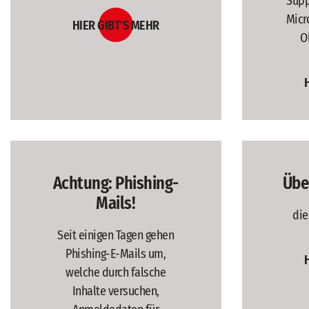
Supp
Micr
HIER GIBT'S MEHR
O
Achtung: Phishing-
Übe
Mails!
die
Seit einigen Tagen gehen
Phishing-E-Mails um,
welche durch falsche
Inhalte versuchen,