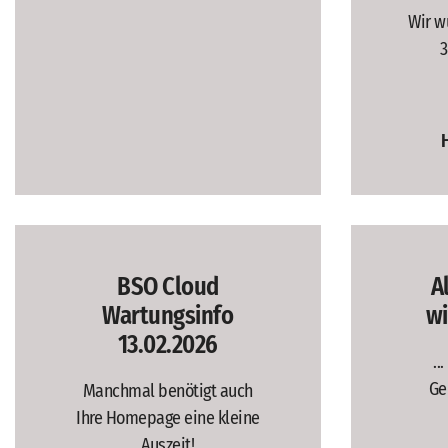
Wir w
3
BSO Cloud
Al
Wartungsinfo
wi
13.02.2026
..
Ge
Manchmal benötigt auch
Ihre Homepage eine kleine
Auszeit!