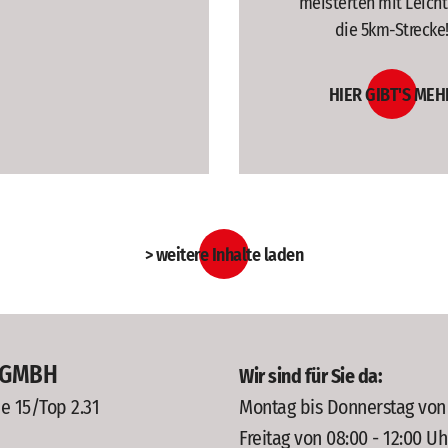
meisterten mit Leicht
die 5km-Strecke
HIER GIBT'S MEH
> weitere Inhalte laden
 GMBH
Wir sind für Sie da:
e 15/Top 2.31
Montag bis Donnerstag von 0
Freitag von 08:00 - 12:00 Uh