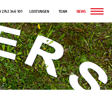
LEISTUNGEN
TEAM
NEWS
3 2742 346 101
MENÜ