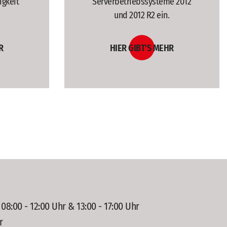
igkeit
Serverbetriebssysteme 2012
!
und 2012 R2 ein.
R
HIER GIBT'S MEHR
8:00 - 12:00 Uhr & 13:00 - 17:00 Uhr
r